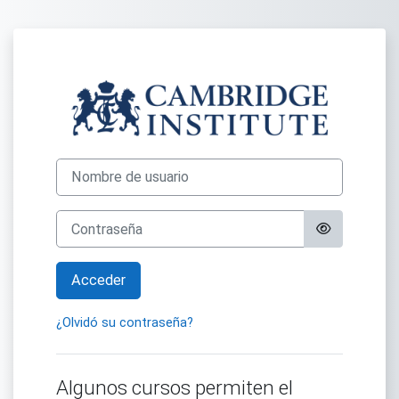
Salta al contenido principal
Entrar a Cambridg
Nombre de usuario
Contraseña
Acceder
¿Olvidó su contraseña?
Algunos cursos permiten el